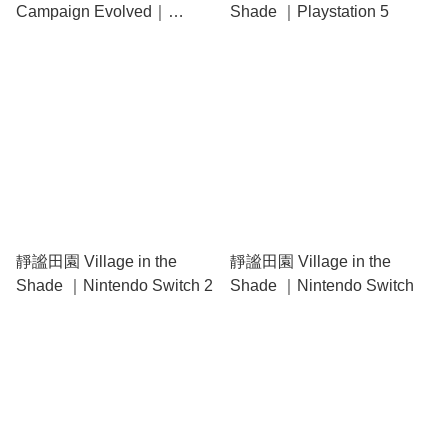
Campaign Evolved｜
Shade ｜Playstation 5
Playstation 5
靜謐田園 Village in the
靜謐田園 Village in the
Shade ｜Nintendo Switch 2
Shade ｜Nintendo Switch