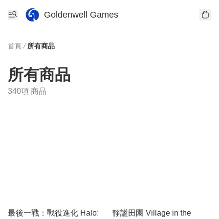
Goldenwell Games
首頁
/
所有商品
所有商品
340項 商品
最後一戰：戰役進化 Halo:
靜謐田園 Village in the