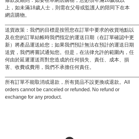
條款及細則：如要在本網店購物，您必須年滿18歲或以
上，如未滿18歲人士，則需在父母或監護人的陪同下在本
網店購物。

________________________________________________
送貨政策：我們的目標是按照您在訂單中要求的收貨地點以
及在您的訂單結帳時我們指定的運送日期（在訂單確認中更
新）將產品運送給您；如果我們預計無法在預計的運送日期
送貨，我們將嘗試通知您。但是，在法律允許的範圍內，任
何由於延遲運送而對您造成的任何損失、責任、成本、損
害、收費或費用，我們不承擔任何責任。

________________________________________________
所有訂單不能取消或退款，所有貨品不設更換或退款。All 
orders cannot be canceled or refunded. No refund or 
exchange for any product.