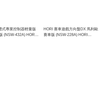
 分體式專業控制器輕量版
HORI 賽車遊戲方向盤DX 馬利歐
NSW-432A) HORI
賽車版 (NSW-228A) HORI
 Pro Lite Tears Of The
Racing Wheel DX Mario Kart
Ver. (NSW-432A)
Ver. (NSW-228A)