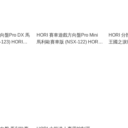
向盤Pro DX 馬
HORI 賽車遊戲方向盤Pro Mini
HORI
 HORI
馬利歐賽車版 (NSX-122) HORI
王國之淚版 (
 Mario
Racing Wheel Pro Mini Mario
Split Pad
23)
Kart Ver. (NSX-122)
Kingdom 