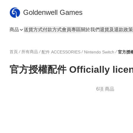
Goldenwell Games
商品
送貨方式
付款方式
會員專區
關於我們
退貨及退款政策
首頁
/
所有商品
/
/
/
配件 ACCESSORIES
Nintendo Switch
官方授權配件 Officially licen
6項 商品