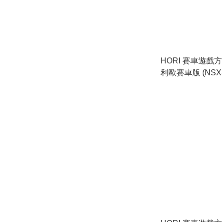
HORI 賽車遊戲方
利歐賽車版 (NSX-123)
Racing Wheel Pro DX
Kart Ver. (NSX-1