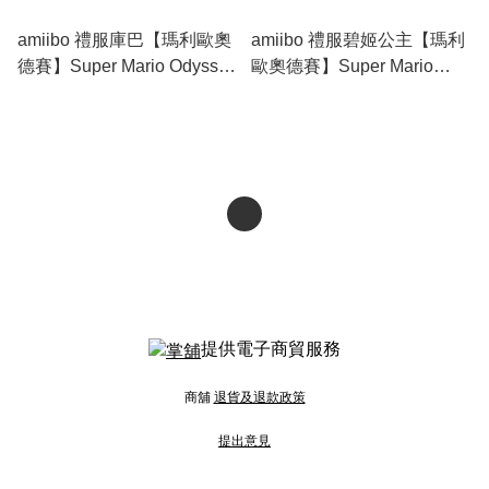
amiibo 禮服庫巴【瑪利歐奧
amiibo 禮服碧姬公主【瑪利
德賽】Super Mario Odyssey
歐奧德賽】Super Mario
Series Koopa Wedding style
Odyssey Series Peach
(ABAV)
Wedding style (ABAU)
提供電子商貿服務
商舖
退貨及退款政策
提出意見