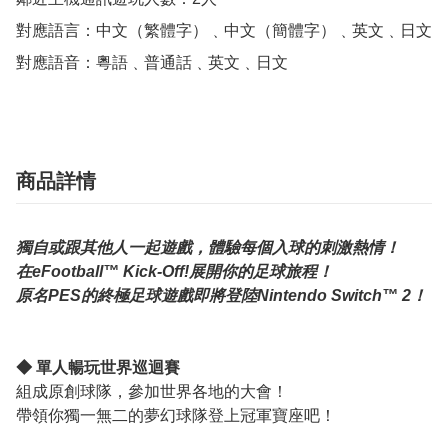
對應語言：中文（繁體字）﹑中文（簡體字）﹑英文﹑日文

對應語音：粵語﹑普通話﹑英文﹑日文
商品詳情
獨自或跟其他人一起遊戲，體驗每個入球的刺激熱情！
在eFootball™ Kick-Off!展開你的足球旅程！
原名PES的終極足球遊戲即將登陸Nintendo Switch™ 2！
◆ 單人暢玩世界巡迴賽
組成原創球隊，參加世界各地的大會！
帶領你獨一無二的夢幻球隊登上冠軍寶座吧！