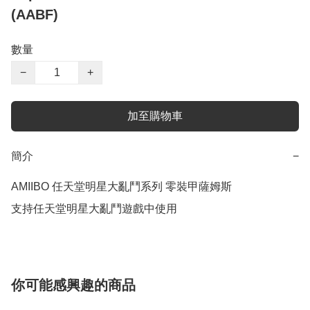
(AABF)
數量
−
+
加至購物車
簡介
−
AMIIBO 任天堂明星大亂鬥系列 零裝甲薩姆斯

支持任天堂明星大亂鬥遊戲中使用
你可能感興趣的商品