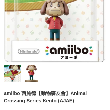
amiibo 西施德【動物森友會】Animal
Crossing Series Kento (AJAE)