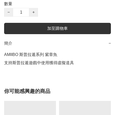
數量
−
+
加至購物車
簡介
−
AMIIBO 斯普拉遁系列 紫章魚

支持斯普拉遁遊戲中使用獲得虛擬道具
你可能感興趣的商品