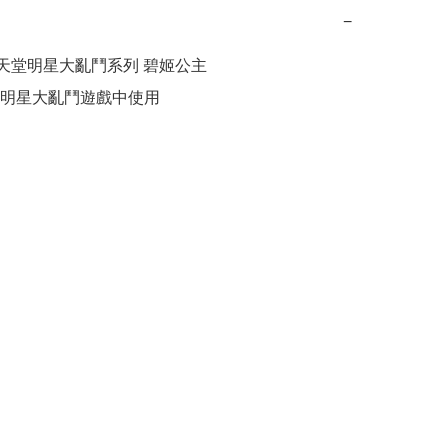
−
 任天堂明星大亂鬥系列 碧姬公主

明星大亂鬥遊戲中使用