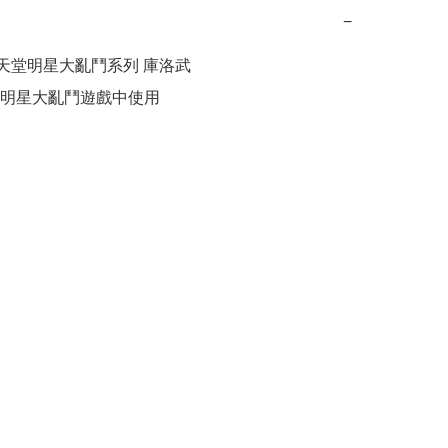
−
 任天堂明星大亂鬥系列 庫洛武

明星大亂鬥遊戲中使用