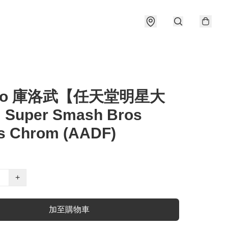
ibo 庫洛武【任天堂明星大
uper Smash Bros
es Chrom (AADF)
+
加至購物車