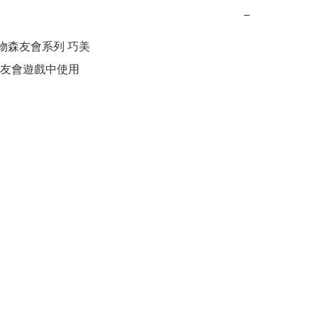
−
 動物森友會系列 巧美

友會遊戲中使用