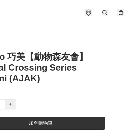
ibo 巧美【動物森友會】
l Crossing Series
mi (AJAK)
+
加至購物車