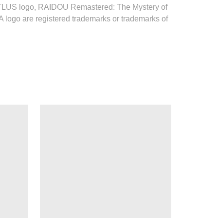
 ATLUS logo, RAIDOU Remastered: The Mystery of
A logo are registered trademarks or trademarks of