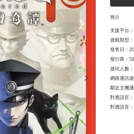
簡介
支援平台：Nin
遊戲類型：
發售日：2025
發行商：SE
遊玩人數：1
網路通訊遊
鄰近主機通
對應語言：中
對應語音：