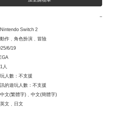
−
tendo Switch 2

動作﹑角色扮演﹑冒險

/6/19

GA

人

玩人數：不支援

訊的遊玩人數：不支援

文(繁體字)﹑中文(簡體字)

英文﹑日文