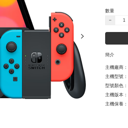
數量
−
簡介
主機廠商：Ni
主機型號：Sw
型號顏色：
主機版本：
主機保養：