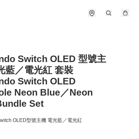
endo Switch OLED 型號主
光藍／電光紅 套裝
endo Switch OLED
ole Neon Blue／Neon
undle Set
o Switch OLED型號主機 電光藍／電光紅