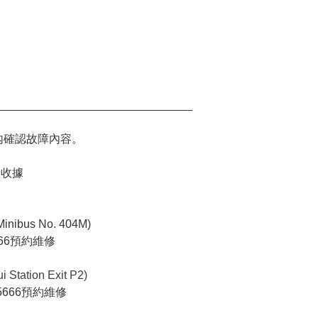
_______________________________
頁面內確認故障內容。
買收據
Minibus No. 404M)
666預約維修
 Station Exit P2)
5666預約維修