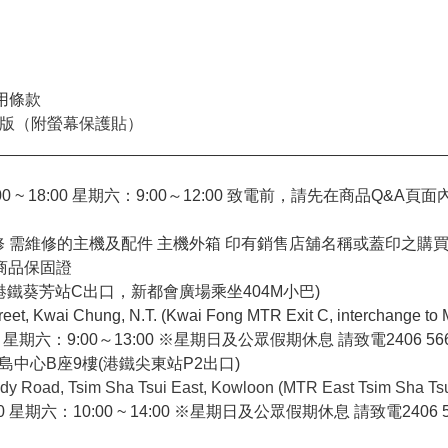
用條款
拉遁 3版（附螢幕保護貼）
_________________________________________________
:00 ~ 18:00 星期六：9:00～12:00 致電前，請先在商品Q&A
進行維修 需維修的主機及配件 主機外箱 印有銷售店舖名稱或蓋印之購
商品保固證
(港鐵葵芳站C出口，新都會廣場乘坐404M小巴)
Kwai Chung, N.T. (Kwai Fong MTR Exit C, interchange to 
：9:00～13:00 ※星期日及公眾假期休息 請致電2406 5
中心B座9樓(港鐵尖東站P2出口)
ody Road, Tsim Sha Tsui East, Kowloon (MTR East Tsim Sha Tsui
六：10:00 ~ 14:00 ※星期日及公眾假期休息 請致電2406 