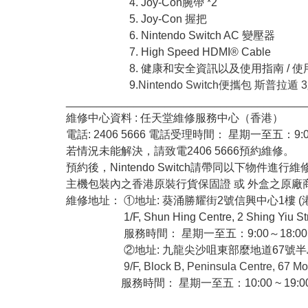
4. Joy-Con腕帶 *2
5. Joy-Con 握把
6. Nintendo Switch AC 變壓器
7. High Speed HDMI® Cable
8. 健康和安全資訊以及使用指南 / 使
9.
Nintendo Switch便攜包 斯普
_______________________________________
維修中心資料 : 任天堂維修服務中心（香港）
電話: 2406 5666 電話受理時間： 星期一至五：9
若情況未能解決，請致電2406 5666預約維修。
預約後，Nintendo Switch請帶同以下物件
主機包裝內之香港原裝行貨保固證 或 外盒之原廠
維修地址： ①地址: 葵涌勝耀街2號信興中心1樓 
1/F, Shun Hing Centre, 2 Shing Yiu Street, 
服務時間： 星期一至五：9:00～18:00 星期六
②地址:
九龍尖沙咀東部麼地道67號半島
9/F, Block B, Peninsula Centre, 67 M
服務時間： 星期一至五：10:00 ~ 19:00 星期