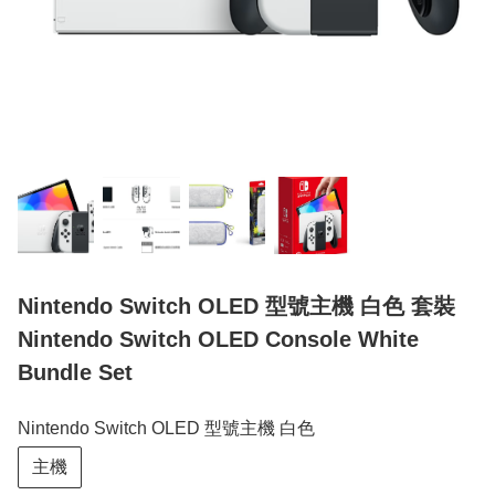
Nintendo Switch OLED 型號主機 白色 套裝
Nintendo Switch OLED Console White
Bundle Set
Nintendo Switch OLED 型號主機 白色
主機