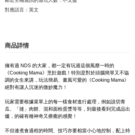
鄰近主機通訊的遊玩人數：不支援

對應語言：英文
商品詳情
擁有過 NDS 的大家，都一定有玩過這個風靡一時的
《Cooking Mama》烹飪遊戲！特別是對於頭腦簡單又不協
調的女生來講，玩法簡易、畫風可愛的《Cooking Mama》
絕對有讓人沉迷的微妙魔力！
玩家需要根據菜單上的每一樣食材進行處理，例如說切青
瓜、「撻」肉餅、混和面粉蛋漿等等，到最後看到完成品出
爐，的確有種神奇又療癒的感覺！
不但連煮食過程的時間、技巧亦要相當小心地控制，配上特