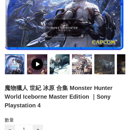
魔物獵人 世紀 冰原 合集 Monster Hunter
World Iceborne Master Edition ｜Sony
Playstation 4
數量
−
+