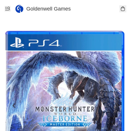
Goldenwell Games