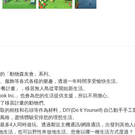
的「動物森友會」系列。
、服飾等各式各樣的樂趣，透過一年時間享受愉快生活。
移居套餐計畫」，移居無人島從零開始新生活。
k Inc.」也會為您的生活提供支援，所以不用擔心。
了移居計畫的動物們。
和石頭等作為材料，DIY(Do It Yourself) 自己動手手
風格，盡情體驗安排您的理想生活。
最多4人同時遊玩。透過鄰近主機通訊/網路通訊，出發到其他人
在地生活，也可以野性奔放地生活。您會以哪一種生活方式度過？