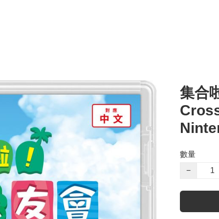
集合啦
Cros
Ninte
數量
−