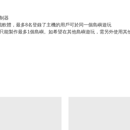
制器
和1個遊戲軟體，最多8名登錄了主機的用戶可於同一個島嶼遊玩
遊戲軟體也只能製作最多1個島嶼。如希望在其他島嶼遊玩，需另外使用其