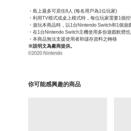
・島上最多可居住8人 (每名用戶為1位玩家)
・利用TV模式或桌上模式時，每位玩家需要1個控
・遊玩本商品時，以1台Nintendo Switch
・在1台Nintendo Switch主機使用多份
・本商品無法支援使用者和儲存資料之轉移
※說明文為廠商提供。
©2020 Nintendo
你可能感興趣的商品