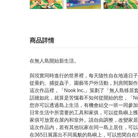
商品詳情
在無人島開始新生活。
與現實同時進行的世界裡，每天隨性自在地過日子
從垂釣、捕捉蟲子、園藝等戶外活動，到房間製作
這次作品裡，「Nook Inc.」策劃了「無人島
話雖如此，就算是苦惱着不知何從開始的您，「Noo
您亦可以透過島上生活，有機會結交一班一同參加
日常生活中所需要的工具和家俱，可以從島嶼上獲取的樹枝
家俱可放置在屋内和室外。請自由調整，改變家居
這次作品内，若有其他玩家在同一島上居住，可以
在365日展露出不同風貌的島嶼上，可以悠閑自