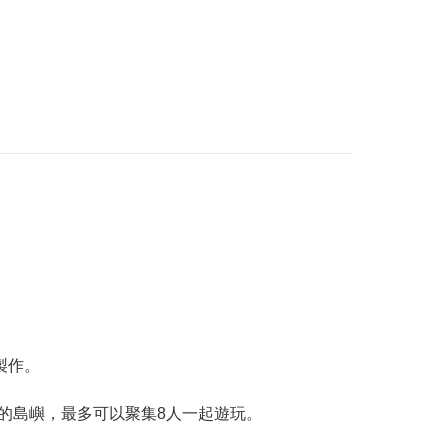
工製作。
的島嶼，最多可以聚集8人一起遊玩。