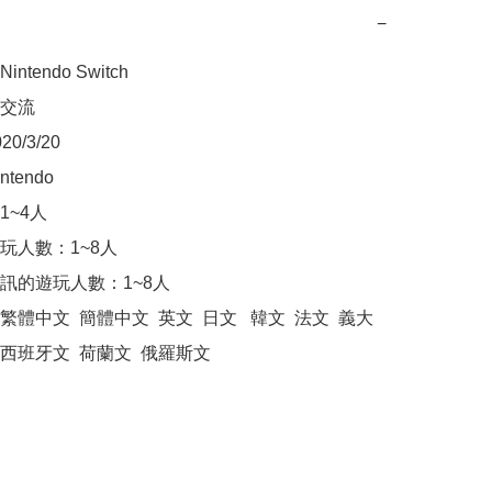
−
tendo Switch

交流

/3/20

endo

~4人

玩人數：1~8人

訊的遊玩人數：1~8人

體中文  簡體中文  英文  日文   韓文  法文  義大
  西班牙文  荷蘭文  俄羅斯文