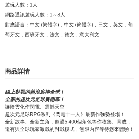
遊玩人數：1人

網路通訊遊玩人數：1～8人

對應語言：中文 (繁體字)﹑中文 (簡體字)﹑日文﹑英文﹑葡
萄牙文﹑西班牙文﹑法文﹑德文﹑意大利文
商品詳情
線上對戰的熱浪席捲全球！
全新的超次元足球賽開幕！
讓陰雲化作閃電、震撼天空！
超次元足球RPG系列《閃電十一人》最新作強勢登場！
全新故事、全新主角，超過5,400個角色等你收集、育成，
還有與全球玩家激戰的對戰模式，無限內容等待您來體驗！