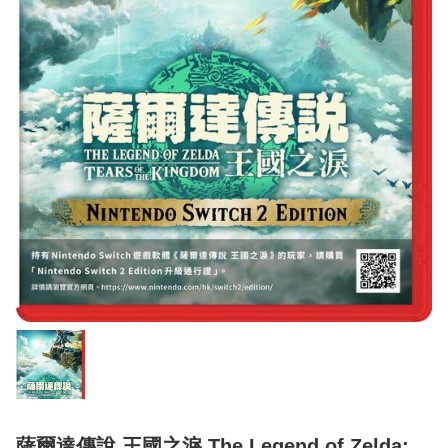
薩爾達傳說 王國之淚 The Legend of Zelda: