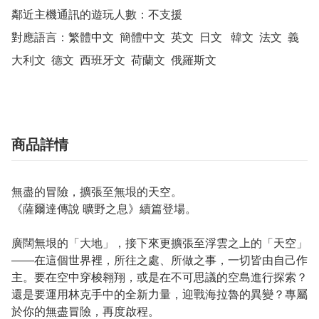
鄰近主機通訊的遊玩人數：不支援

對應語言：繁體中文  簡體中文  英文  日文   韓文  法文  義
大利文  德文  西班牙文  荷蘭文  俄羅斯文
商品詳情
無盡的冒險，擴張至無垠的天空。
《薩爾達傳說 曠野之息》續篇登場。
廣闊無垠的「大地」，接下來更擴張至浮雲之上的「天空」
——在這個世界裡，所往之處、所做之事，一切皆由自己作
主。要在空中穿梭翱翔，或是在不可思議的空島進行探索？
還是要運用林克手中的全新力量，迎戰海拉魯的異變？專屬
於你的無盡冒險，再度啟程。