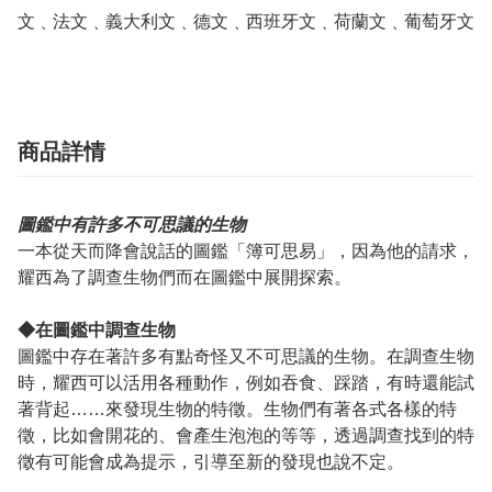
文﹑法文﹑義大利文﹑德文﹑西班牙文﹑荷蘭文﹑葡萄牙文
商品詳情
圖鑑中有許多不可思議的生物
一本從天而降會說話的圖鑑「簿可思易」，因為他的請求，
耀西為了調查生物們而在圖鑑中展開探索。
◆在圖鑑中調查生物
圖鑑中存在著許多有點奇怪又不可思議的生物。在調查生物
時，耀西可以活用各種動作，例如吞食、踩踏，有時還能試
著背起……來發現生物的特徵。生物們有著各式各樣的特
徵，比如會開花的、會產生泡泡的等等，透過調查找到的特
徵有可能會成為提示，引導至新的發現也說不定。