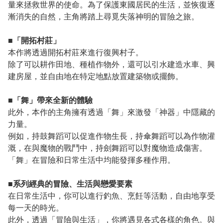
量來拯救世界的使命。為了保護東國居民的生活，並恢復逐
漸消失的自然，主角將踏上尋覓失落神明的冒險之旅。
■「開拓村莊」
本作將透過開拓村莊來進行復興村子。
除了可以耕作田地、種植作物外，還可以引水建造水車、興
建房屋，並自由地在特定地點放置建築物或擺飾。
■「舞」帶來全新的體驗
此外，本作的主角擁有透過「舞」來激發「神器」中隱藏的
力量。
例如，持鼓舞蹈可以促進作物生長，持傘舞蹈可以為作物灌
溉，在與魔物的戰鬥中，持劍舞蹈可以對魔物造成傷害。
「舞」在冒險和日常生活中均能發揮多種作用。
■系列經典的冒險、生活與戀愛要素
在日常生活中，你可以進行釣魚、烹飪等活動，自由地享受
每一天的時光。
此外，透過「冒險與生活」，你將遇見各式各樣的角色。與