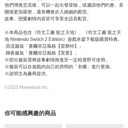
他們增進交流後，可以一起出發冒險，或邀請他們約會。若
關係更加親密，還有機會步入婚姻的殿堂。
故事、戀愛劇情內容皆可享受全語音配音。
※本商品包含《符文工廠 龍之天地》、《符文工廠 龍之天
地 Nintendo Switch 2 Edition》遊戲本篇下載版購買特典。
‧昴流服裝「賽爾菲亞風格【雷斯特】」
‧輝夜服裝「賽爾菲亞風格【芙蕾】」
※部分服裝需將故事劇情推進至一定程度即可使用。
※服裝可以在遊戲內自己的房間的「衣櫃」進行更換。
※說明文為廠商提供。
©2025 Marvelous Inc.
你可能感興趣的商品