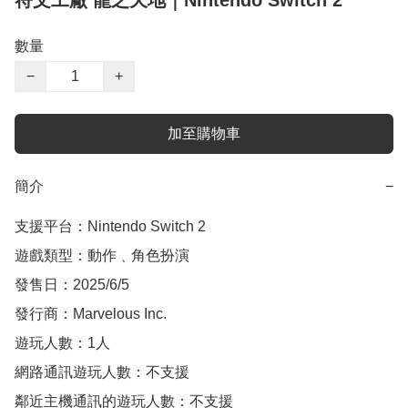
符文工廠 龍之天地｜Nintendo Switch 2
數量
−
+
加至購物車
簡介
−
支援平台：Nintendo Switch 2

遊戲類型：動作﹑角色扮演

發售日：2025/6/5

發行商：Marvelous Inc.

遊玩人數：1人

網路通訊遊玩人數：不支援

鄰近主機通訊的遊玩人數：不支援
