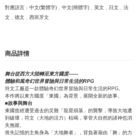
對應語言：中文(繁體字)﹑中文(簡體字)﹑英文﹑日文﹑法
文﹑德文﹑西班牙文
商品詳情
舞台從西方大陸轉至東方國度——
體驗和風奇幻世界冒險與日常生活的RPG
符文工廠是一款體驗奇幻世界冒險與日常生活的RPG。
本作將以東方國度「東國」為背景，展開全新的故事。
■故事與舞台
東國曾經遭受過去的災難「龍星殞落」的襲擊，導致大地遭
到破壞，符文（大地的活力）枯竭，掌管大自然的諸神也消
失無蹤。
喪失記憶的主角身為「大地舞者」，背負著藉由「舞」的力