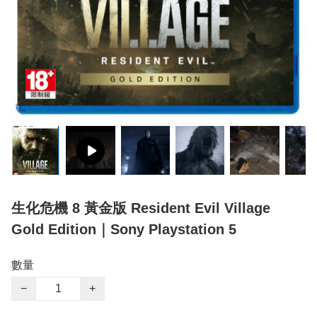
生化危機 8 黃金版 Resident Evil Village
Gold Edition｜Sony Playstation 5
數量
−
+