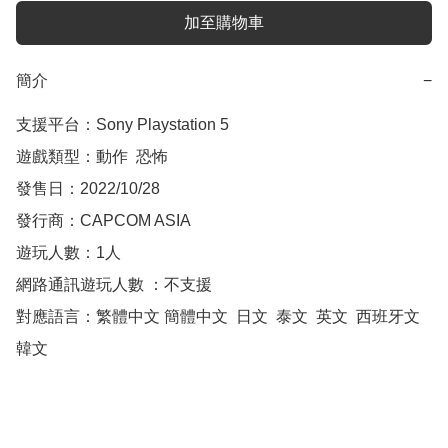
加至購物車
簡介
−
支援平台：Sony Playstation 5

遊戲類型：動作  恐怖

發售日：2022/10/28

發行商：CAPCOM ASIA

遊玩人數：1人

網路通訊遊玩人數 ：不支援

對應語言：繁體中文 簡體中文  日文  泰文  英文  西班牙文  
韓文