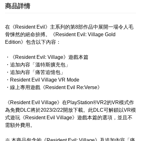
商品詳情
在《Resident Evil》主系列的第8部作品中展開一場令人毛
骨悚然的絕命拚搏。《Resident Evil: Village Gold
Edition》包含以下內容：
・《Resident Evil: Village》遊戲本篇
・追加內容「溫特斯擴充包」
・追加內容「痛苦追憶包」
・Resident Evil Village VR Mode
・線上專用遊戲《Resident Evil Re:Verse》
《Resident Evil Village》在PlayStation®VR2的VR模式作
為免費DLC將於2023/2/22開放下載。此DLC可解鎖以VR模
式遊玩《Resident Evil Village》遊戲本篇的選項，並且不
需額外費用。
※ 本商品包含的《Resident Evil: Village》及追加內容「痛