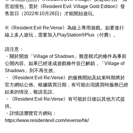
苦追憶包」需於《Resident Evil: Village Gold Edition》發
售當日（2022年10月28日）才能開始遊玩。
※《Resident Evil Re:Verse》為線上專用遊戲。如要進行
線上多人遊玩，需要加入PlayStation®Plus（付費）。
請注意：
・關於開放「Village of Shadows」難度模式的條件為事前
公開內容。如果已經達成遊戲條件並已解鎖，「Village of
Shadows」則不再生效。
・《Resident Evil Re:Verse》的服務開始及結束時期將於
官方網站公佈。根據購買日期，有可能出現購買時服務已經
結束的情況，敬請見諒。
・《Resident Evil Re:Verse》有可能於日後以其他方式提
供。
・詳情請瀏覽官方網站：
https://www.residentevil.com/reverse/hk/