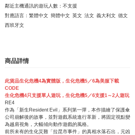
鄰近主機通訊的遊玩人數：不支援

對應語言：繁體中文  簡體中文  英文  法文  義大利文  德文  
西班牙文
商品詳情
此
貨品生化危機4為實體版，生化危機5／6為美服下載
CODE
生化危機4只支援單人遊玩，生化危機5／6支援1～2人遊玩
RE4
作為「新生Resident Evil」系列第一彈，本作描繪了保護傘
公司崩解後的故事，並對遊戲系統進行革新，將固定視點變
為越肩視角，大幅傾向動作遊戲的風格。
前所未有的生化災難「拉昆市事件」的真相水落石出，元凶