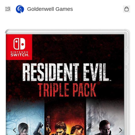
Goldenwell Games