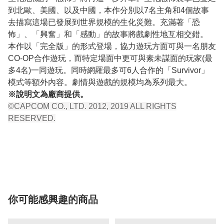
到北歐、美國、以及中國，本作分別以7名主角和4個故事
去描寫這場已發展到世界規模的生化災難。充滿著「恐
怖」、「興奮」和「感動」的故事將戲劇性地互相交錯。
本作以「完全版」的形式登場，協力遊玩方面可與一名朋友
CO-OP合作遊玩，而特定場面中更可與素未謀面的玩家(最
多4名)一同遊玩。同時網羅最多可6人合作的「Survivor」
模式等額外內容。劇情與遊戲的規模均為系列最大。
※說明文為廠商提供。
©CAPCOM CO., LTD. 2012, 2019 ALL RIGHTS
RESERVED.
你可能感興趣的商品