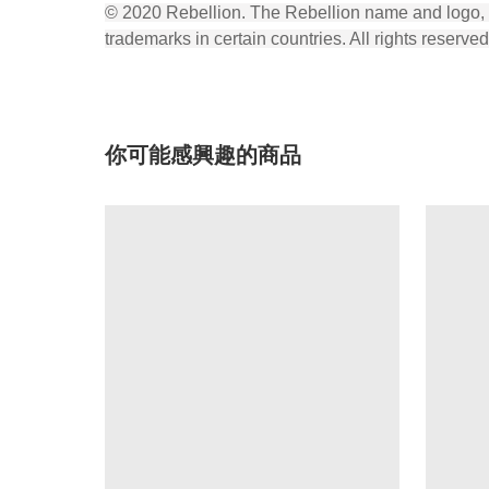
© 2020 Rebellion. The Rebellion name and logo, t
trademarks in certain countries. All rights reserved
你可能感興趣的商品