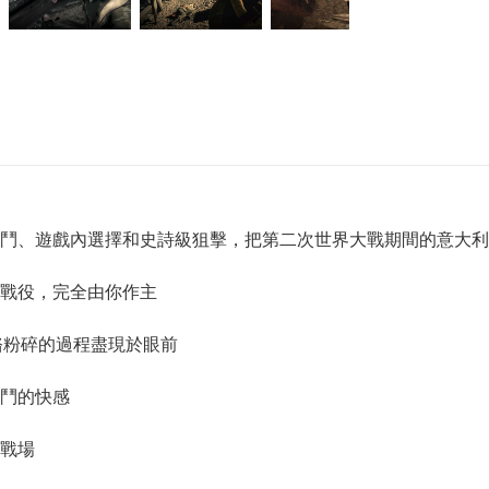
戰鬥、遊戲內選擇和史詩級狙擊，把第二次世界大戰期間的意大
戰役，完全由你作主
骼粉碎的過程盡現於眼前
鬥的快感
橫戰場