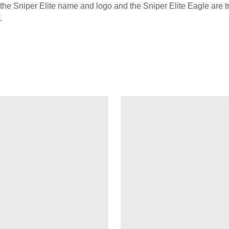
he Sniper Elite name and logo and the Sniper Elite Eagle are 
.