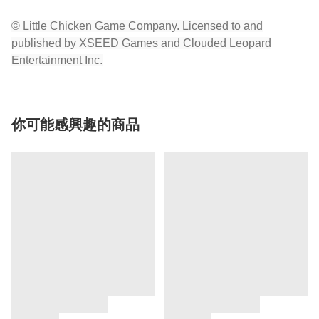
© Little Chicken Game Company. Licensed to and
published by XSEED Games and Clouded Leopard
Entertainment Inc.
你可能感興趣的商品