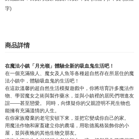
字)
商品詳情
在魔法小鎮「月光嶺」體驗全新的吸血鬼生活吧！
在一個充滿狼人、魔女及人魚等各種超自然存在所居住的魔
法小鎮中，體驗吸血鬼的生活吧！
在這款溫馨的超自然生活模擬遊戲中，你將培育許多魔法作
物、學習魔女之術與製作藥水，並與小鎮裡的居民們增進友
誼——甚至戀愛。 同時，向懷疑你的父親證明不死生物也
能擁有充滿溫情的人生。
在你家族廢棄的老宅安頓下來，並把它變成你自己的家。
用魔法作物和家畜建立你的農場，用歌德風格裝飾你的小
屋，並與夜晚的其他生物交朋友。