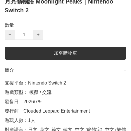
月光嶺物語 Moonlight Peaks｜Nintendo
Switch 2
數量
−
+
加至購物車
簡介
−
支援平台：Nintendo Switch 2

遊戲類型： 模擬 / 交流

發售日：2026/7/9

發行商：Clouded Leopard Entertainment

遊玩人數：1人

對應語言：日文, 英文, 德文, 韓文, 中文 (簡體字), 中文 (繁體