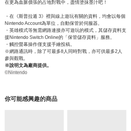
在更為血脈僨張的占地對戰中，盡情塗抹墨汁吧！
・在《斯普拉遁 3》裡與線上遊玩有關的資料，均會以每個
Nintendo Account為單位，自動保管於伺服器。
・英雄模式等無需網路連接亦可遊玩的模式，其儲存資料支
援Nintendo Switch Online的「保管儲存資料」服務。
・觸控螢幕操作僅支援手繪投稿。
※網路通訊時，除了可最多8人同時對戰，亦可供最多2人
參與觀戰。
※說明文為廠商提供。
©Nintendo
你可能感興趣的商品