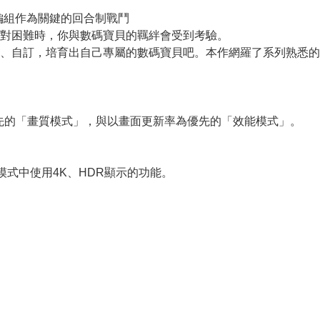
編組作為關鍵的回合制戰鬥
對困難時，你與數碼寶貝的羈絆會受到考驗。
、自訂，培育出自己專屬的數碼寶貝吧。本作網羅了系列熟悉的
以畫質為優先的「畫質模式」，與以畫面更新率為優先的「效能模式」。
模式中使用4K、HDR顯示的功能。