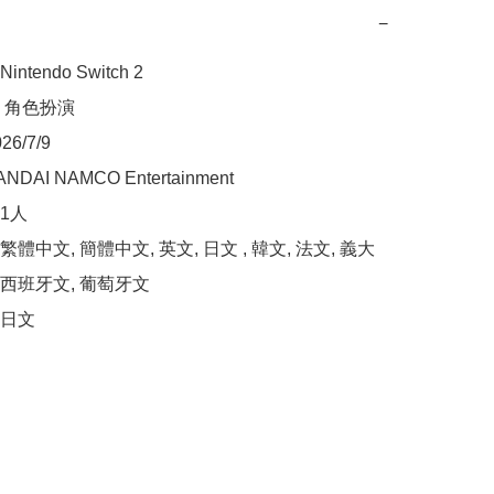
−
tendo Switch 2

 角色扮演

/7/9

AI NAMCO Entertainment

人

體中文, 簡體中文, 英文, 日文 , 韓文, 法文, 義大
 西班牙文, 葡萄牙文

日文