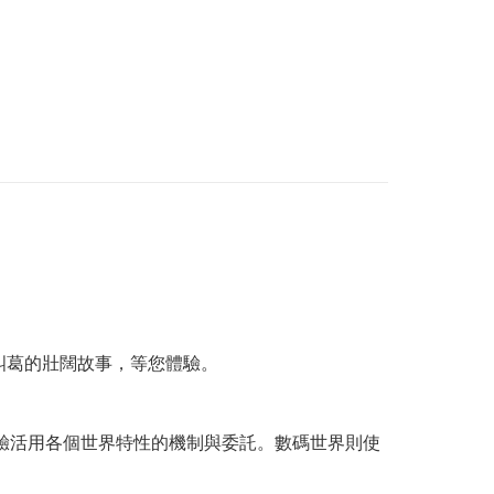
糾葛的壯闊故事，等您體驗。
驗活用各個世界特性的機制與委託。數碼世界則使