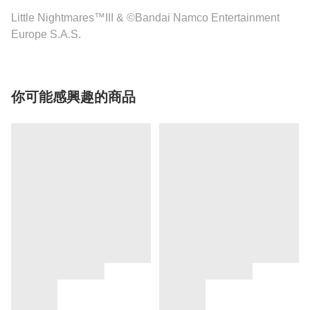
Little Nightmares™III & ©Bandai Namco Entertainment
Europe S.A.S.
你可能感興趣的商品