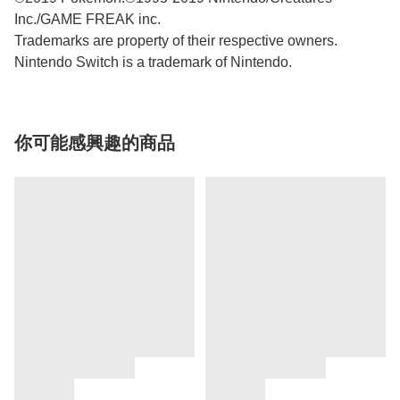
Inc./GAME FREAK inc.
Trademarks are property of their respective owners.
Nintendo Switch is a trademark of Nintendo.
你可能感興趣的商品