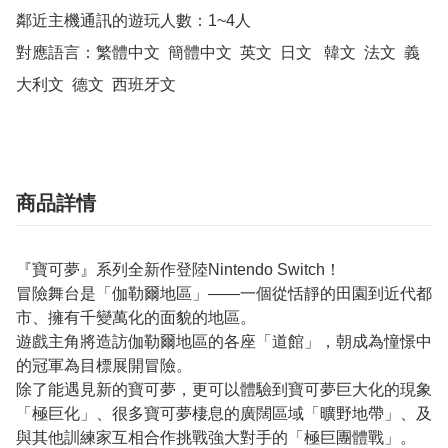
鄰近主機通訊的遊玩人數：1~4人

對應語言：繁體中文  簡體中文  英文  日文   韓文  法文  義
大利文  德文  西班牙文
商品詳情
『寶可夢』系列全新作登陸Nintendo Switch！
冒險舞台是「伽勒爾地區」――一個從恬靜的田園到近代都
市、擁有千變萬化的面貌的地區。
遊戲主角將造訪伽勒爾地區的各座「道館」，朝成為憧憬中
的冠軍為目標展開冒險。
除了能遇見新的寶可夢，更可以體驗到寶可夢巨大化的現象
「極巨化」、很多寶可夢棲息的廣闊區域「曠野地帶」、及
與其他訓練家互相合作挑戰強大對手的「極巨團體戰」。