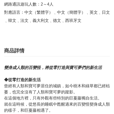
網路通訊遊玩人數：2～4人

對應語言：中文（繁體字）﹑中文（簡體字）﹑英文﹑日文
﹑韓文﹑法文﹑義大利文﹑德文﹑西班牙文
商品詳情
變身成人類的百變怪，將從零打造與寶可夢們的新生活
◆從零打造的新生活
曾經有人類和寶可夢居住的城鎮，如今樹木和綠草都已經枯
萎，也完全沒有了人類和寶可夢的蹤影。
在這個地方裡，只有外觀有些特別的巨蔓藤獨自生活。
就在這時候，從悠長的睡眠中甦醒過來的百變怪變身成人類
的樣子，和巨蔓藤相遇了。