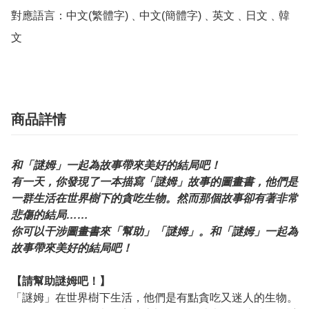
對應語言：中文(繁體字)﹑中文(簡體字)﹑英文﹑日文﹑韓
文
商品詳情
和「謎姆」一起為故事帶來美好的結局吧！
有一天，你發現了一本描寫「謎姆」故事的圖畫書，他們是
一群生活在世界樹下的貪吃生物。然而那個故事卻有著非常
悲傷的結局……
你可以干涉圖畫書來「幫助」「謎姆」。和「謎姆」一起為
故事帶來美好的結局吧！
【請幫助謎姆吧！】
「謎姆」在世界樹下生活，他們是有點貪吃又迷人的生物。