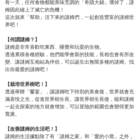
有一天，任何食物都能美味烹調的「奇蹟大鍋」壞掉了，謎
姆因此碰上了滅亡的危機！
這次就來「幫助」活下來的謎姆們，一起創造豐富的謎姆世
界吧！
【何謂謎姆？】
謎姆是非常喜歡吃東西、睡覺和玩耍的生物。
透過累積各種經驗，他們能學會新的技能，長相也會有所改
變。讓謎姆互相結為伴侶，可以誕生出無限多種的謎姆。找
出你最愛的謎姆吧！
【栽培世界樹吧！】
透過舉辦「饗宴」，讓謎姆吃下特別的美食後，世界就會充
滿喜悅之光，促進世界樹生長。讓世界樹生長後，能和謎姆
一起去探索的地方就會增加，可以冒險的範圍也會變得更加
寬廣。
【改善謎姆的生活吧！】
謎姆的生活據點除了有「謎姆之家」和「愛的小窩」之外，