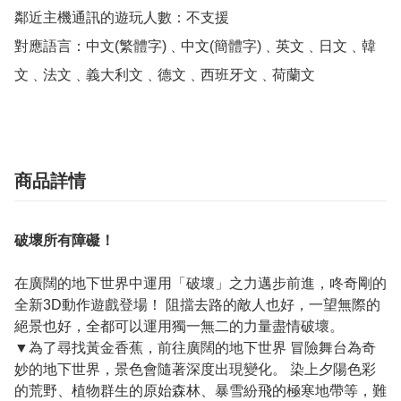
鄰近主機通訊的遊玩人數：不支援

對應語言：中文(繁體字)﹑中文(簡體字)﹑英文﹑日文﹑韓
文﹑法文﹑義大利文﹑德文﹑西班牙文﹑荷蘭文
商品詳情
破壞所有障礙！
在廣闊的地下世界中運用「破壞」之力邁步前進，咚奇剛的
全新3D動作遊戲登場！ 阻擋去路的敵人也好，一望無際的
絕景也好，全都可以運用獨一無二的力量盡情破壞。
▼為了尋找黃金香蕉，前往廣闊的地下世界 冒險舞台為奇
妙的地下世界，景色會隨著深度出現變化。 染上夕陽色彩
的荒野、植物群生的原始森林、暴雪紛飛的極寒地帶等，難