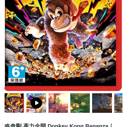
咚奇剛 蕉力全開 Donkey Kong Bananza｜