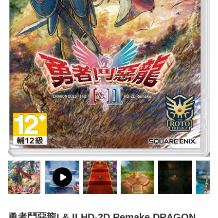
勇者鬥惡龍I & II HD-2D Remake DRAGON