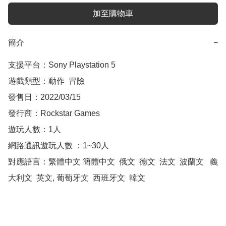
加至購物車
簡介
−
支援平台：Sony Playstation 5

遊戲類型：動作  冒險

發售日：2022/03/15

發行商：Rockstar Games

遊玩人數：1人

網路通訊遊玩人數 ：1~30人

對應語言：繁體中文 簡體中文  俄文  德文  法文  波蘭文   義
大利文  英文, 葡萄牙文  西班牙文  韓文