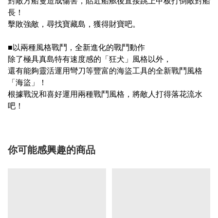
對敵方船隻造成傷害，貼近船舷後直接跳上甲板打倒敵對船
長！
擊敗強敵，尋找寶藏島，獲得財寶吧。
■以兩種風格戰鬥，全新進化的戰鬥動作
除了極具真島特有速度感的「狂犬」風格以外，
還有能夠靈活運用彎刀等豐富的海盜工具的全新戰鬥風格
「海盜」！
根據戰況和喜好運用兩種戰鬥風格，將敵人打得落花流水
吧！
你可能感興趣的商品