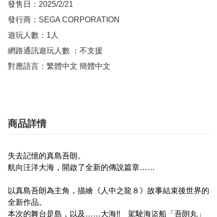
發售日：2025/2/21

發行商：SEGA CORPORATION

遊玩人數：1人

網路通訊遊玩人數 ：不支援

對應語言：繁體中文 簡體中文
商品詳情
失去記憶的真島吾朗。
航向汪洋大海，開啟了全新的傳說篇章……
以真島吾朗為主角，描繪《人中之龍８》故事結束後世界的
全新作品。
本次的舞台是島，以及……大海!! 駕駛海盜船「吾朗丸」